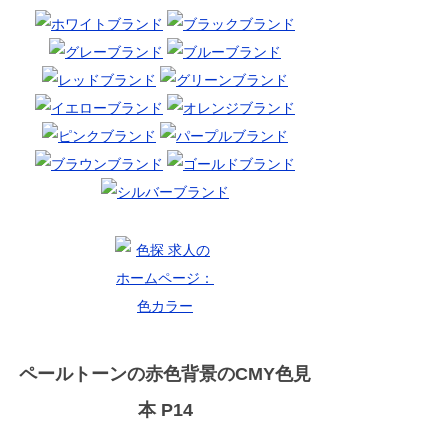
ペールトーンの赤色背景のCMY色見
本 P14