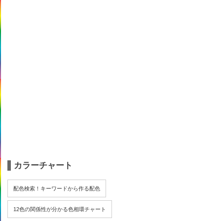
カラーチャート
配色検索！キーワードから作る配色
12色の関係性が分かる色相環チャート