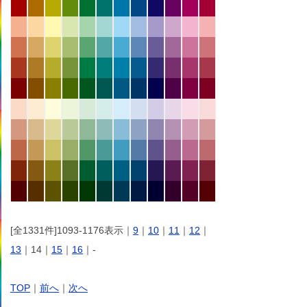
[全1331件]1093-1176表示｜
9
｜
10
｜
11
｜
12
｜
13
｜14｜
15
｜
16
｜-
TOP
｜
前へ
｜
次へ