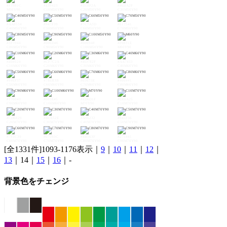
#F3981C
#E39423
#D18F2A
#BE8A2F
M50Y90
C10M50Y90
C20M50Y90
C30M50Y90
#AA8534
#947F39
#7C7A3D
#617541
C40M50Y90
C50M50Y90
C60M50Y90
C70M50Y90
#3F7044
#006D46
#006948
#F0831E
C80M50Y90
C90M50Y90
C100M50Y90
M60Y90
#E08024
#CF7C2A
#BD782F
#AA7433
C10M60Y90
C20M60Y90
C30M60Y90
C40M60Y90
#946F37
#7E6B3B
#65673E
#466441
C50M60Y90
C60M60Y90
C70M60Y90
C80M60Y90
#176043
#005E45
#ED6D1F
#DE6A25
C90M60Y90
C100M60Y90
M70Y90
C10M70Y90
#CD6829
#BC652E
#A96232
#945F36
C20M70Y90
C30M70Y90
C40M70Y90
C50M70Y90
#7F5C39
#67593C
#4B563F
#275441
C60M70Y90
C70M70Y90
C80M70Y90
C90M70Y90
[全1331件]1093-1176表示｜
9
｜
10
｜
11
｜
12
｜
13
｜14｜
15
｜
16
｜-
背景色をチェンジ