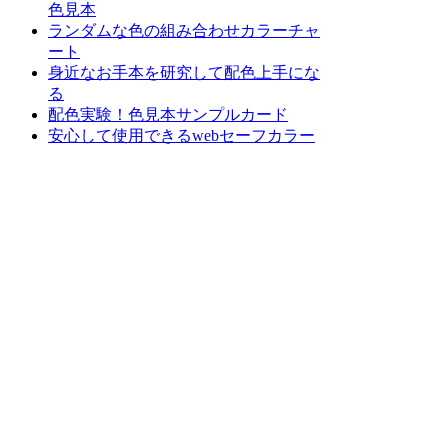
色見本
ランダムな色の組み合わせカラーチャ
ート
身近なお手本を研究して配色上手にな
る
配色実験！色見本サンプルカード
安心して使用できるwebセーフカラー