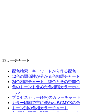
カラーチャート
配色検索！キーワードから作る配色
12色の関係性が分かる色相環チャート
24色相環チャート！純色とその中間色
色のトーンも含めた色相環カラーホイ
ール
プロセスカラー(4色)のカラーチャート
カラー印刷で主に使われるCMYKの色
トーン別の色相カラーチャート