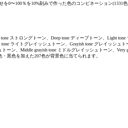
を0〜100％を10%刻みで作った色のコンビネーション(1331色
ng tone ストロングトーン、Deep tone ディープトーン、Light to
ayish tone ライトグレイッシュトーン、Grayish tone グレイッシュト
トーン、Middle grayish tone ミドルグレイッシュトーン、Very gr
色・黒色を加えた207色が背景色に当てられます。