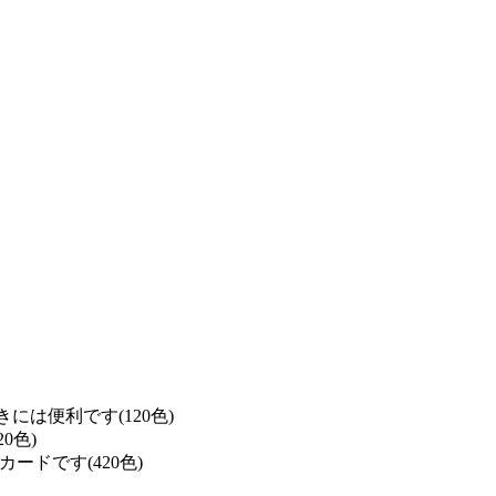
は便利です(120色)
0色)
ドです(420色)