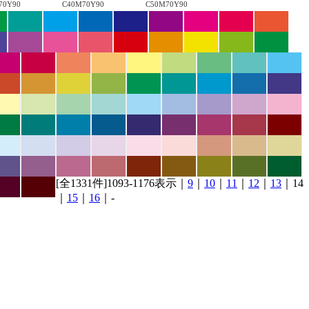
70Y90
C40M70Y90
C50M70Y90
[全1331件]1093-1176表示｜
9
｜
10
｜
11
｜
12
｜
13
｜14
｜
15
｜
16
｜-