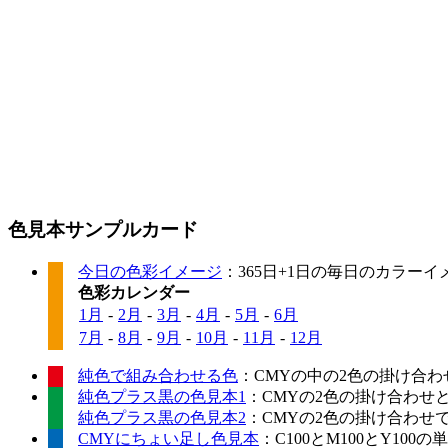
色見本サンプルカード
今日の色彩イメージ
：365日+1日の毎日のカラー
色彩カレンダー
1月
-
2月
-
3月
-
4月
-
5月
-
6月
7月
-
8月
-
9月
-
10月
-
11月
-
12月
純色で組み合わせる色
：CMYの中の2色の掛け合わ
純色プラス黒の色見本1
：CMYの2色の掛け合わせ
純色プラス黒の色見本2
：CMYの2色の掛け合わせ
CMYにちょい足し色見本
：C100とM100とY10