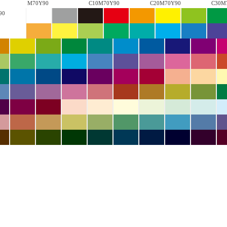
M70Y90
C10M70Y90
C20M70Y90
C30M