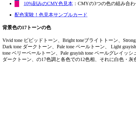
10%刻みのCMY色見本
：CMYの3つの色の組み合わせ
配色実験！色見本サンプルカード
背景色の17トーンの色
Vivid tone ビビッドトーン、Bright toneブライトトーン、Stro
Dark tone ダークトーン、Pale tone ペールトーン、 Light gr
tone ベリーペールトーン、Pale grayish tone ペールグレイッシュ
ダークトーン、の17色調と各色での12色相、それに白色・灰