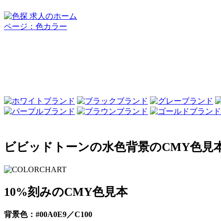
ビビッドトーンの水色背景のCMY色見本 
10%刻みのCMY色見本
背景色：#00A0E9／C100