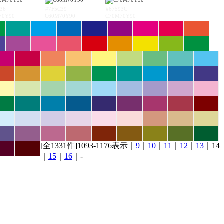
36
#7F5C39
#67593C
70Y90
C60M70Y90
C70M70Y90
[全1331件]1093-1176表示｜
9
｜
10
｜
11
｜
12
｜
13
｜14
｜
15
｜
16
｜-