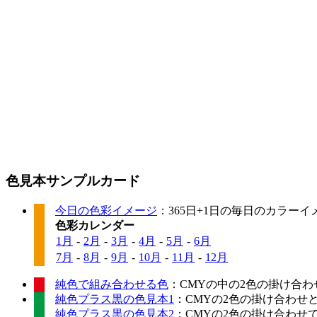
色見本サンプルカード
今日の色彩イメージ
：365日+1日の毎日のカラー
色彩カレンダー
1月
-
2月
-
3月
-
4月
-
5月
-
6月
7月
-
8月
-
9月
-
10月
-
11月
-
12月
純色で組み合わせる色
：CMYの中の2色の掛け合わ
純色プラス黒の色見本1
：CMYの2色の掛け合わせ
純色プラス黒の色見本2
：CMYの2色の掛け合わせ