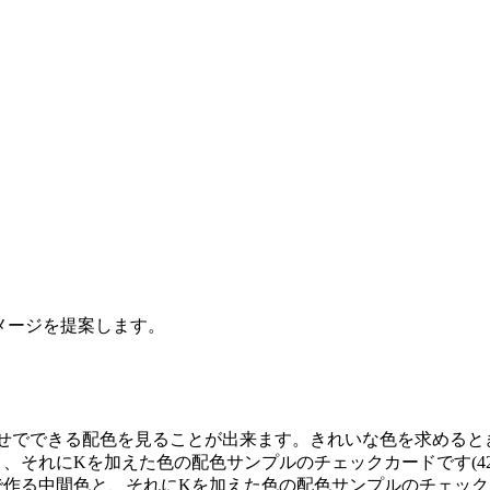
イメージを提案します。
せでできる配色を見ることが出来ます。きれいな色を求めるときに
と、それにKを加えた色の配色サンプルのチェックカードです(42
で作る中間色と、それにKを加えた色の配色サンプルのチェックカー