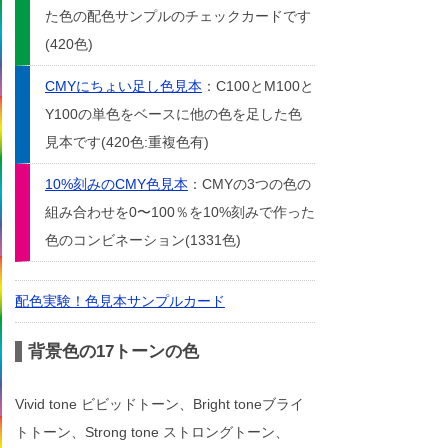
た色の配色サンプルのチェックカードです
(420色)
CMYにちょい足し色見本
：C100とM100と
Y100の単色をベースに他の色を足した色
見本です(420色:重複色有)
10%刻みのCMY色見本
：CMYの3つの色の
組み合わせを0〜100％を10%刻みで作った
色のコンビネーション(1331色)
配色実験！色見本サンプルカード
背景色の17トーンの色
Vivid tone ビビッドトーン、Bright toneブライ
トトーン、Strong tone ストロングトーン、