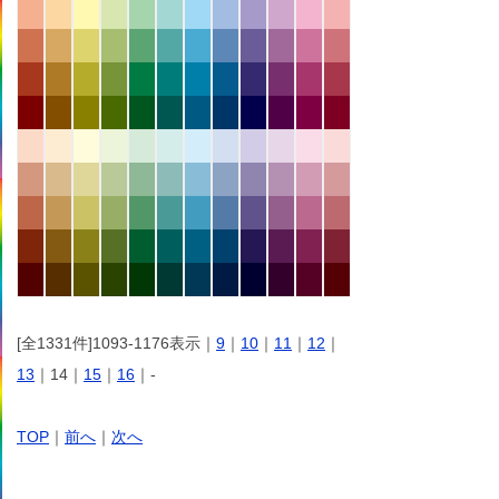
[全1331件]1093-1176表示｜
9
｜
10
｜
11
｜
12
｜
13
｜14｜
15
｜
16
｜-
TOP
｜
前へ
｜
次へ