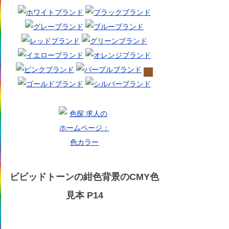
ビビッドトーンの紺色背景のCMY色
見本 P14