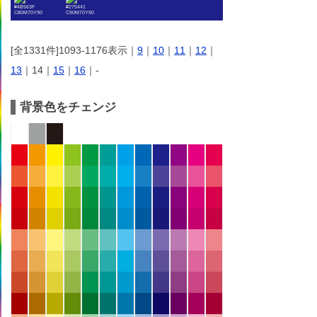
#4B563F
#275441
C80M70Y90
C90M70Y90
[全1331件]1093-1176表示｜
9
｜
10
｜
11
｜
12
｜
13
｜14｜
15
｜
16
｜-
背景色をチェンジ