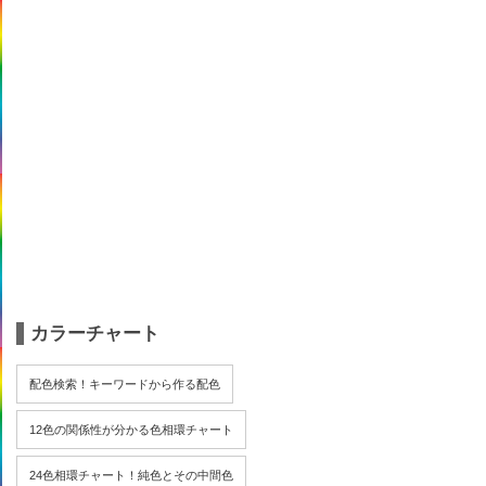
カラーチャート
配色検索！キーワードから作る配色
12色の関係性が分かる色相環チャート
24色相環チャート！純色とその中間色