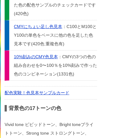
た色の配色サンプルのチェックカードです
(420色)
CMYにちょい足し色見本
：C100とM100と
Y100の単色をベースに他の色を足した色
見本です(420色:重複色有)
10%刻みのCMY色見本
：CMYの3つの色の
組み合わせを0〜100％を10%刻みで作った
色のコンビネーション(1331色)
配色実験！色見本サンプルカード
背景色の17トーンの色
Vivid tone ビビッドトーン、Bright toneブライ
トトーン、Strong tone ストロングトーン、