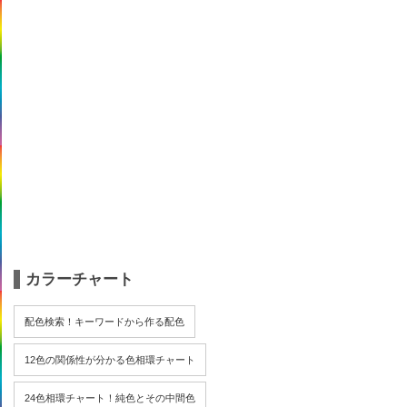
カラーチャート
配色検索！キーワードから作る配色
12色の関係性が分かる色相環チャート
24色相環チャート！純色とその中間色