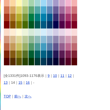
[全1331件]1093-1176表示｜
9
｜
10
｜
11
｜
12
｜
13
｜14｜
15
｜
16
｜-
TOP
｜
前へ
｜
次へ