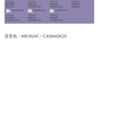
7月25日
7月26日
7月27日
7月28日
#EF8585
#B81A35
#942343
#3F2F33
M60Y35
C30M100Y80
C50M100Y70
M20K90
7月29日
7月30日
7月31日
#0096B2
#006390
#005083
C100M10Y30
C100M55Y30
C100M70Y30
背景色：#8F85AF／C40M40K20