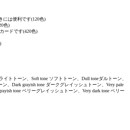
は便利です(120色)
0色)
ドです(420色)
)
ne ライトトーン、Soft tone ソフトトーン、Dull toneダルトーン、
ーン、Dark grayish tone ダークグレイッシュトーン、Very pale
ayish tone ベリーグレイッシュトーン、Very dark tone ベリー