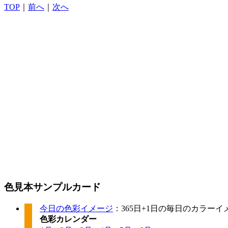
TOP
｜
前へ
｜
次へ
色見本サンプルカード
今日の色彩イメージ
：365日+1日の毎日のカラー
色彩カレンダー