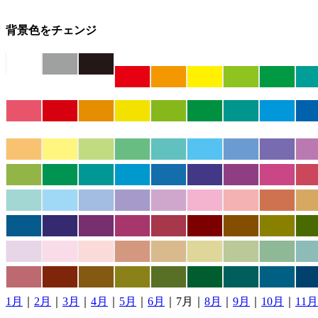
背景色をチェンジ
1月
｜
2月
｜
3月
｜
4月
｜
5月
｜
6月
｜7月｜
8月
｜
9月
｜
10月
｜
11月