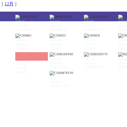
｜
12月
｜
7月5日
7月6日
7月7日
7月8
#44A0AE
#008CA5
#006979
#004B
C70M20Y30
C80M30Y30
C100M50Y50
C100
7月15日
7月16日
7月17日
7月1
#B96EAA
#8B9BCE
#757CBB
#4F16
C30M65
C50M35
C60M50
C80M
7月26日
7月27日
7月2
#B81A35
#942343
#3F2F
7月25日
C30M100Y80
C50M100Y70
M20K
#EF8585
M60Y35
7月31日
#005083
C100M70Y30