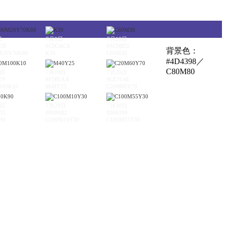
日
7月9日
7月10日
38
#C9CACA
#6C9BD2
背景色：
M20Y70K60
K30
C60M30
#4D4398／
C80M80
8日
7月19日
7月20日
7F
#F5B1AA
#CE7C4E
100K10
M40Y25
C20M60Y70
8日
7月29日
7月30日
33
#0096B2
#006390
90
C100M10Y30
C100M55Y30