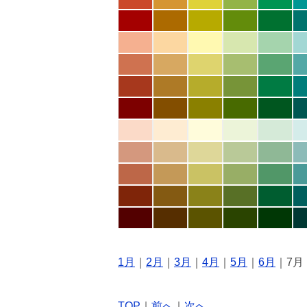
1月
｜
2月
｜
3月
｜
4月
｜
5月
｜
6月
｜7月
TOP
｜
前へ
｜
次へ