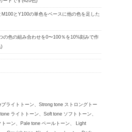
ドです(420色)
0とM100とY100の単色をベースに他の色を足した
3つの色の組み合わせを0〜100％を10%刻みで作
)
 toneブライトトーン、Strong tone ストロングトー
 tone ライトトーン、Soft tone ソフトトーン、
ークトーン、Pale tone ペールトーン、 Light