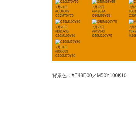
7月21日
7月22日
7月
#CD6849
#942E4A
#B8
C20M70Y70
C50M95Y65
C30
7月26日
7月27日
7月
#B81A35
#942343
#3F
C30M100Y80
C50M100Y70
M20
7月31日
#005083
C100M70Y30
背景色：#E48E00／M50Y100K10