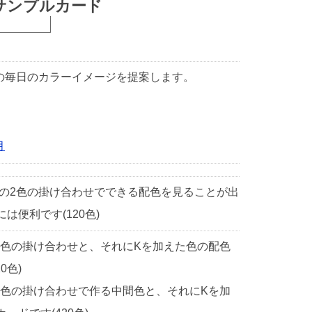
サンプルカード
1日の毎日のカラーイメージを提案します。
月
中の2色の掛け合わせでできる配色を見ることが出
便利です(120色)
2色の掛け合わせと、それにKを加えた色の配色
0色)
2色の掛け合わせで作る中間色と、それにKを加