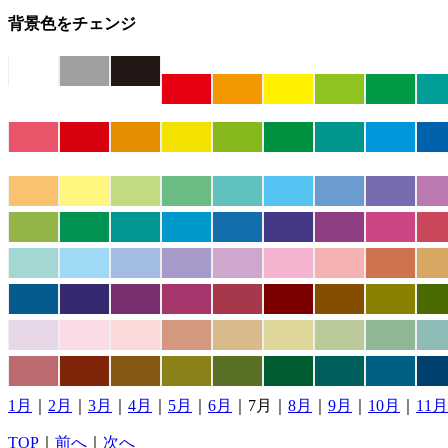
背景色をチェンジ
1月
｜
2月
｜
3月
｜
4月
｜
5月
｜
6月
｜7月｜
8月
｜
9月
｜
10月
｜
11月
TOP
｜
前へ
｜
次へ