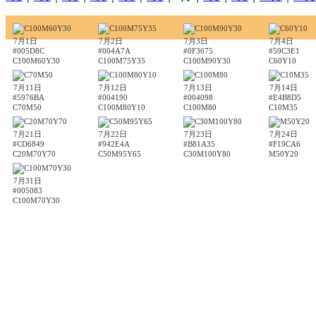
7月1日
7月2日
7月3日
7月4日
#005D8C
#004A7A
#0F3675
#59C3E1
C100M60Y30
C100M75Y35
C100M90Y30
C60Y10
7月11日
7月12日
7月13日
7月14日
#5976BA
#004190
#004098
#E4B8D5
C70M50
C100M80Y10
C100M80
C10M35
7月21日
7月22日
7月23日
7月24日
#CD6849
#942E4A
#B81A35
#F19CA6
C20M70Y70
C50M95Y65
C30M100Y80
M50Y20
7月31日
#005083
C100M70Y30