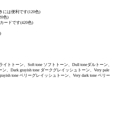
は便利です(120色)
0色)
ドです(420色)
)
ne ライトトーン、Soft tone ソフトトーン、Dull toneダルトーン、
ーン、Dark grayish tone ダークグレイッシュトーン、Very pale
ayish tone ベリーグレイッシュトーン、Very dark tone ベリー