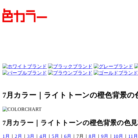
7月カラー｜ライトトーンの橙色背景の
7月カラー｜ライトトーンの橙色背景の色見
1月
｜
2月
｜
3月
｜
4月
｜
5月
｜
6月
｜7月｜
8月
｜
9月
｜
10月
｜
11月