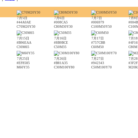
7月5日
7月6日
7月7日
7月8
#44A0AE
#008CA5
#006979
#004B
C70M20Y30
C80M30Y30
C100M50Y50
C100
7月15日
7月16日
7月17日
7月1
#B96EAA
#8B9BCE
#757CBB
#4F16
C30M65
C50M35
C60M50
C80M
7月25日
7月26日
7月27日
7月2
#EF8585
#B81A35
#942343
#3F2F
M60Y35
C30M100Y80
C50M100Y70
M20K