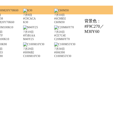
日
7月9日
7月10日
38
#C9CACA
#6C9BD2
背景色：
M20Y70K60
K30
C60M30
#F9C270／
M30Y60
8日
7月19日
7月20日
7F
#F5B1AA
#CE7C4E
100K10
M40Y25
C20M60Y70
8日
7月29日
7月30日
33
#0096B2
#006390
90
C100M10Y30
C100M55Y30