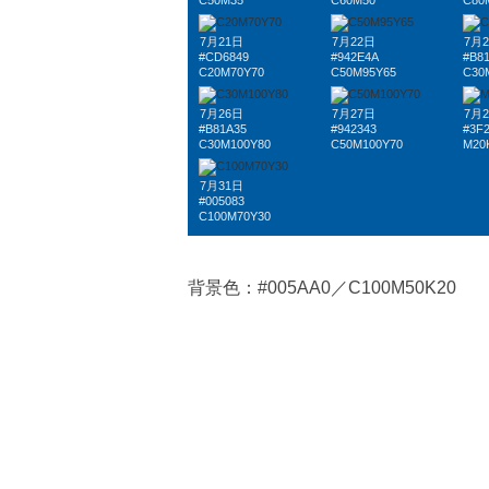
C50M35
C60M50
C80
7月21日
7月22日
7月
#CD6849
#942E4A
#B8
C20M70Y70
C50M95Y65
C30
7月26日
7月27日
7月
#B81A35
#942343
#3F
C30M100Y80
C50M100Y70
M20
7月31日
#005083
C100M70Y30
背景色：#005AA0／C100M50K20