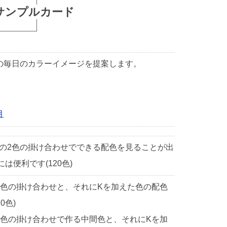
サンプルカード
1日の毎日のカラーイメージを提案します。
月
中の2色の掛け合わせでできる配色を見ることが出
便利です(120色)
2色の掛け合わせと、それにKを加えた色の配色
0色)
2色の掛け合わせで作る中間色と、それにKを加