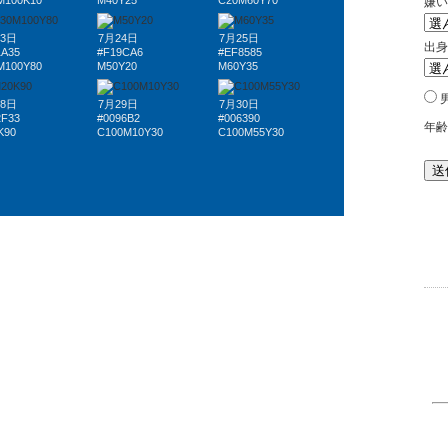
M100K10
M40Y25
C20M60Y70
23日
7月24日
7月25日
1A35
#F19CA6
#EF8585
M100Y80
M50Y20
M60Y35
28日
7月29日
7月30日
2F33
#0096B2
#006390
K90
C100M10Y30
C100M55Y30