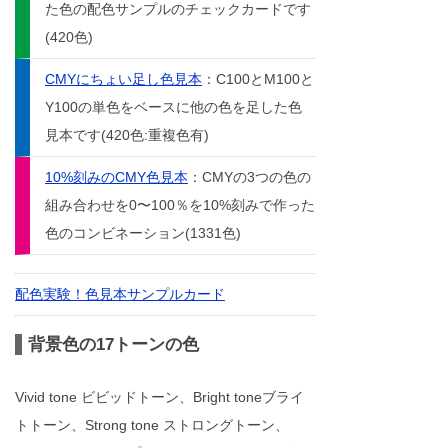
た色の配色サンプルのチェックカードです
(420色)
CMYにちょい足し色見本
：C100とM100と
Y100の単色をベースに他の色を足した色
見本です(420色:重複色有)
10%刻みのCMY色見本
：CMYの3つの色の
組み合わせを0〜100％を10%刻みで作った
色のコンビネーション(1331色)
配色実験！色見本サンプルカード
背景色の17トーンの色
Vivid tone ビビッドトーン、Bright toneブライ
トトーン、Strong tone ストロングトーン、