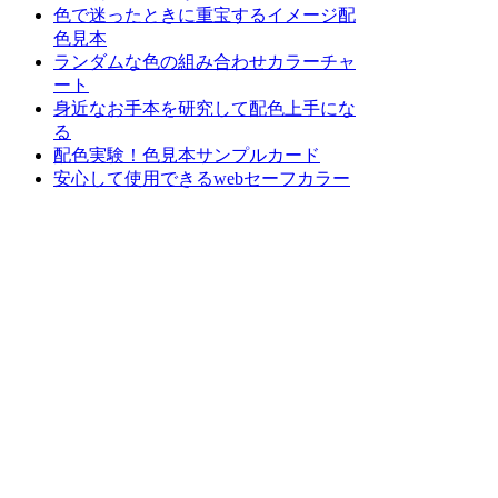
色で迷ったときに重宝するイメージ配
色見本
ランダムな色の組み合わせカラーチャ
ート
身近なお手本を研究して配色上手にな
る
配色実験！色見本サンプルカード
安心して使用できるwebセーフカラー