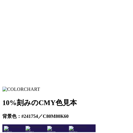
10%刻みのCMY色見本
背景色：#241754／C80M80K60
#579055
#278957
#008459
#007F5A