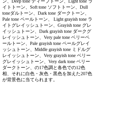
ン、Deep tone ディープトーン、Light tone ラ
イトトーン、Soft tone ソフトトーン、Dull
toneダルトーン、Dark tone ダークトーン、
Pale tone ペールトーン、 Light grayish tone ラ
イトグレイッシュトーン、Grayish tone グレ
イッシュトーン、Dark grayish tone ダークグ
レイッシュトーン、Very pale tone ベリーペ
ールトーン、Pale grayish tone ペールグレイ
ッシュトーン、Middle grayish tone ミドルグ
レイッシュトーン、Very grayish tone ベリー
グレイッシュトーン、Very dark tone ベリー
ダークトーン、の17色調と各色での12色
相、それに白色・灰色・黒色を加えた207色
が背景色に当てられます。