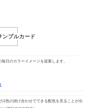
サンプルカード
1日の毎日のカラーイメージを提案します。
月
中の2色の掛け合わせでできる配色を見ることが出