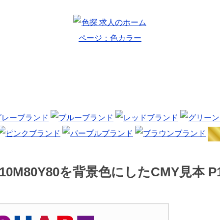
10M80Y80を背景色にしたCMY見本 P