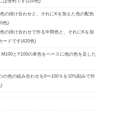
便利です(120色)
2色の掛け合わせと、それにKを加えた色の配色
0色)
2色の掛け合わせで作る中間色と、それにKを加
ドです(420色)
0とM100とY100の単色をベースに他の色を足した
3つの色の組み合わせを0〜100％を10%刻みで作
)