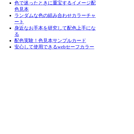
色で迷ったときに重宝するイメージ配
色見本
ランダムな色の組み合わせカラーチャ
ート
身近なお手本を研究して配色上手にな
る
配色実験！色見本サンプルカード
安心して使用できるwebセーフカラー