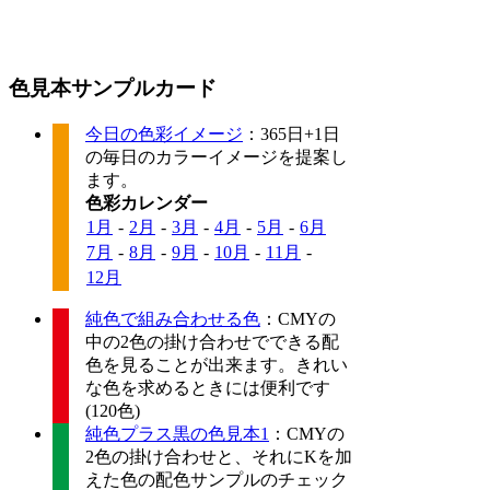
色見本サンプルカード
今日の色彩イメージ
：365日+1日
の毎日のカラーイメージを提案し
ます。
色彩カレンダー
1月
-
2月
-
3月
-
4月
-
5月
-
6月
7月
-
8月
-
9月
-
10月
-
11月
-
12月
純色で組み合わせる色
：CMYの
中の2色の掛け合わせでできる配
色を見ることが出来ます。きれい
な色を求めるときには便利です
(120色)
純色プラス黒の色見本1
：CMYの
2色の掛け合わせと、それにKを加
えた色の配色サンプルのチェック