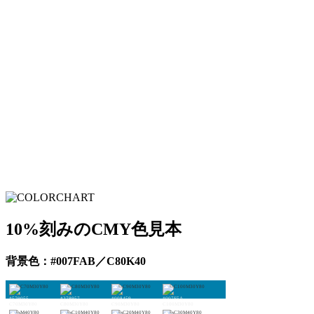
10%刻みのCMY色見本
背景色：#007FAB／C80K40
#579055
#278957
#008459
#007F5A
C70M30Y80
C80M30Y80
C90M30Y80
C100M30Y80