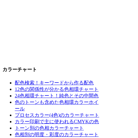
カラーチャート
配色検索！キーワードから作る配色
12色の関係性が分かる色相環チャート
24色相環チャート！純色とその中間色
色のトーンも含めた色相環カラーホイ
ール
プロセスカラー(4色)のカラーチャート
カラー印刷で主に使われるCMYKの色
トーン別の色相カラーチャート
色相別の明度・彩度のカラーチャート