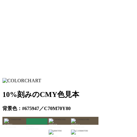
10%刻みのCMY色見本
背景色：#675947／C70M70Y80
#579055
#008459
#007F5A
#278957
C70M30Y80
C90M30Y80
C100M30Y80
C80M30Y80
#F6AD3C
#E5A83F