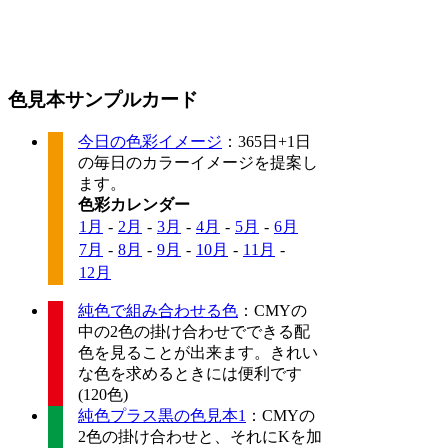
色見本サンプルカード
今日の色彩イメージ
：365日+1日
の毎日のカラーイメージを提案し
ます。
色彩カレンダー
1月
-
2月
-
3月
-
4月
-
5月
-
6月
7月
-
8月
-
9月
-
10月
-
11月
-
12月
純色で組み合わせる色
：CMYの
中の2色の掛け合わせでできる配
色を見ることが出来ます。きれい
な色を求めるときには便利です
(120色)
純色プラス黒の色見本1
：CMYの
2色の掛け合わせと、それにKを加