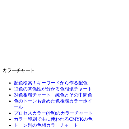
カラーチャート
配色検索！キーワードから作る配色
12色の関係性が分かる色相環チャート
24色相環チャート！純色とその中間色
色のトーンも含めた色相環カラーホイ
ール
プロセスカラー(4色)のカラーチャート
カラー印刷で主に使われるCMYKの色
トーン別の色相カラーチャート