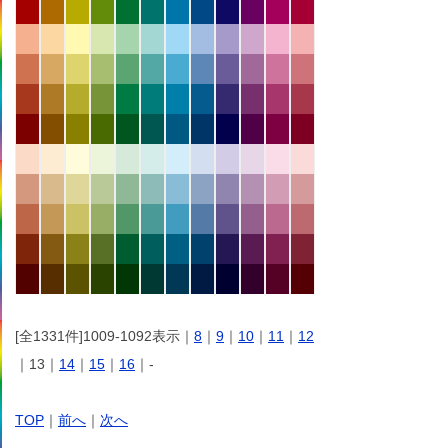
[全1331件]1009-1092表示｜
8
｜
9
｜
10
｜
11
｜
12
｜13｜
14
｜
15
｜
16
｜-
TOP
｜
前へ
｜
次へ