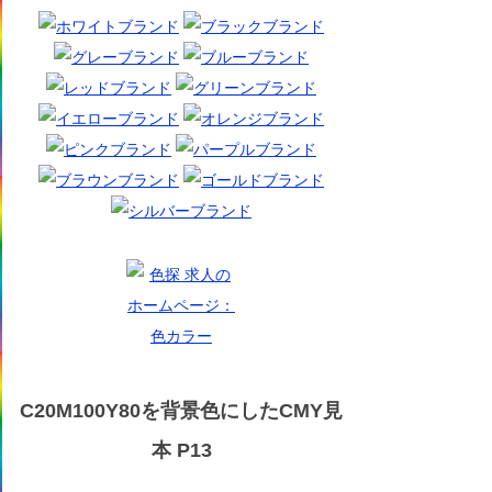
C20M100Y80を背景色にしたCMY見
本 P13