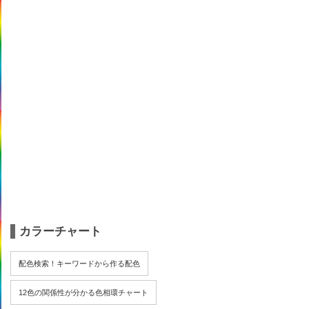
カラーチャート
配色検索！キーワードから作る配色
12色の関係性が分かる色相環チャート