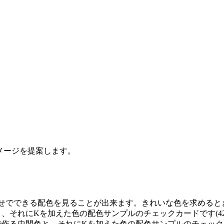
イメージを提案します。
せでできる配色を見ることが出来ます。きれいな色を求めるときに
と、それにKを加えた色の配色サンプルのチェックカードです(42
で作る中間色と、それにKを加えた色の配色サンプルのチェックカー