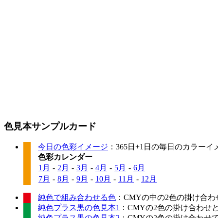
色見本サンプルカード
今日の色彩イメージ
：365日+1日の毎日のカラー
色彩カレンダー
1月
-
2月
-
3月
-
4月
-
5月
-
6月
7月
-
8月
-
9月
-
10月
-
11月
-
12月
純色で組み合わせる色
：CMYの中の2色の掛け合わ
純色プラス黒の色見本1
：CMYの2色の掛け合わせ
純色プラス黒の色見本2
：CMYの2色の掛け合わせ