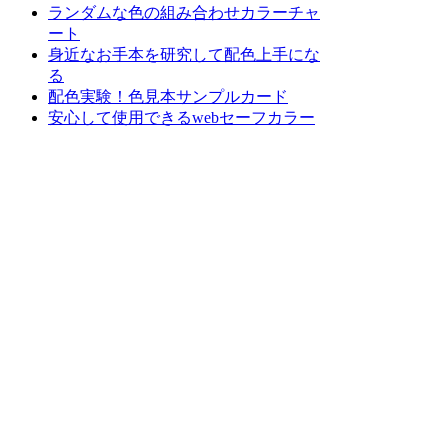
ランダムな色の組み合わせカラーチャ
ート
身近なお手本を研究して配色上手にな
る
配色実験！色見本サンプルカード
安心して使用できるwebセーフカラー