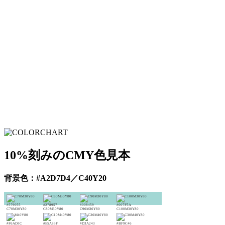
10%刻みのCMY色見本
背景色：#A2D7D4／C40Y20
#579055
#278957
#008459
#007F5A
C70M30Y80
C80M30Y80
C90M30Y80
C100M30Y80
#F6AD3C
#E5A83F
#D3A243
#BF9C46