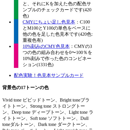
と、それにKを加えた色の配色サ
ンプルのチェックカードです(420
色)
CMYにちょい足し色見本
：C100
とM100とY100の単色をベースに
他の色を足した色見本です(420色:
重複色有)
10%刻みのCMY色見本
：CMYの3
つの色の組み合わせを0〜100％を
10%刻みで作った色のコンビネー
ション(1331色)
配色実験！色見本サンプルカード
背景色の17トーンの色
Vivid tone ビビッドトーン、Bright toneブラ
イトトーン、Strong tone ストロングトー
ン、Deep tone ディープトーン、Light tone ラ
イトトーン、Soft tone ソフトトーン、Dull
toneダルトーン、Dark tone ダークトーン、