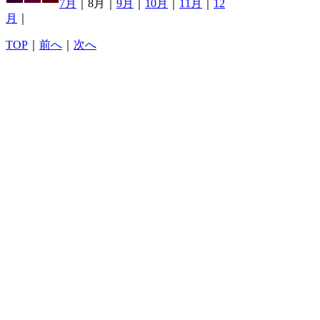
7月
｜8月｜
9月
｜
10月
｜
11月
｜
12
月
｜
TOP
｜
前へ
｜
次へ