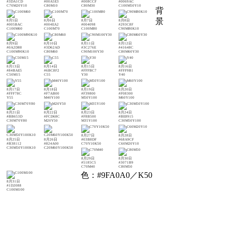
#3DA1CD
#00A5E3
#008CCF
#0069AC
C70M20Y10
C80M10
C80M30
C100M50Y10
背
景
8月5日
8月6日
8月7日
8月8日
#005BAC
#004EA2
#004098
#293C8F
C100M60
C100M70
C100M80
C90M80K10
8月9日
8月10日
8月11日
8月12日
#0A2D88
#3D62AD
#3C276E
#41648C
C100M90K10
C80M60
C90M100Y30
C80M60Y30
8月13日
8月14日
8月15日
8月16日
#84BAE5
#6BC8F2
#FFFBC7
#FFF9B1
C50M15
C55
Y30
Y40
8月17日
8月18日
8月19日
8月20日
#FFF78C
#F7AB00
#F39800
#F08300
Y55
M40Y100
M50Y100
M60Y100
8月21日
8月22日
8月23日
8月24日
#BB653D
#FCD68C
#F8B500
#BE8915
C30M70Y80
M20Y50
M35Y100
C30M50Y100
8月27日
8月28日
8月25日
8月26日
#03B8DF
#68A9CF
#B38112
#824A00
C70Y10K50
C60M20Y10
C30M50Y100K10
C20M60Y100K50
8月29日
8月30日
#5185C5
#3071B9
C70M40
C80M50
色：#9FA0A0／K50
8月31日
#1D2088
C100M100