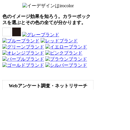
色のイメージ効果を知ろう。カラーボック
スを選ぶとその色の全てが分かります。
Webアンケート調査・ネットリサーチ