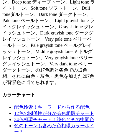
ン、Deep tone ディープトーン、Light tone ラ
イトトーン、Soft tone ソフトトーン、Dull
toneダルトーン、Dark tone ダークトーン、
Pale tone ペールトーン、 Light grayish tone ラ
イトグレイッシュトーン、Grayish tone グレ
イッシュトーン、Dark grayish tone ダークグ
レイッシュトーン、Very pale tone ベリーペ
ールトーン、Pale grayish tone ペールグレイ
ッシュトーン、Middle grayish tone ミドルグ
レイッシュトーン、Very grayish tone ベリー
グレイッシュトーン、Very dark tone ベリー
ダークトーン、の17色調と各色での12色
相、それに白色・灰色・黒色を加えた207色
が背景色に当てられます。
カラーチャート
配色検索！キーワードから作る配色
12色の関係性が分かる色相環チャート
24色相環チャート！純色とその中間色
色のトーンも含めた色相環カラーホイ
ール