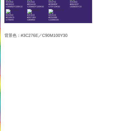
8月25日
8月26日
8月27日
8月28日
#B38112
#824A00
#03B8DF
#68A9CF
C30M50Y100K10
C20M60Y100K50
C70Y10K50
C60M20Y10
8月29日
8月30日
8月31日
#5185C5
#3071B9
#1D2088
C70M40
C80M50
C100M100
背景色：#3C276E／C90M100Y30