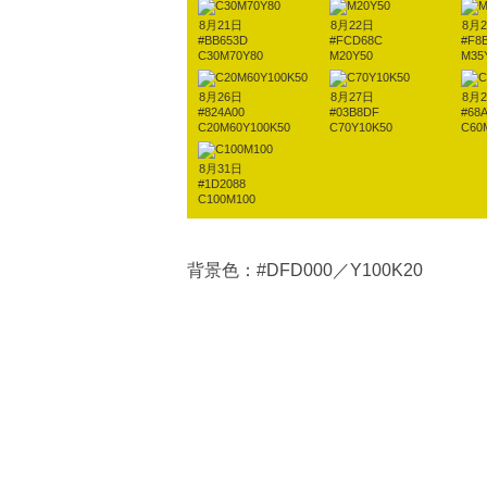
8月21日
8月22日
8月
#BB653D
#FCD68C
#F8
C30M70Y80
M20Y50
M35
8月26日
8月27日
8月
#824A00
#03B8DF
#68
C20M60Y100K50
C70Y10K50
C60
8月31日
#1D2088
C100M100
背景色：#DFD000／Y100K20