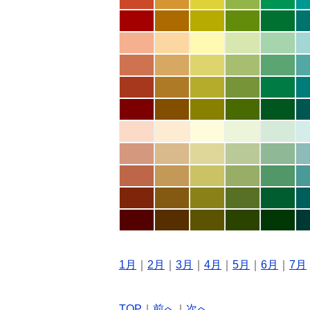
1月
｜
2月
｜
3月
｜
4月
｜
5月
｜
6月
｜
7月
TOP
｜
前へ
｜
次へ