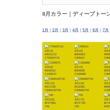
8月カラー｜ディープトー
1月
｜
2月
｜
3月
｜
4月
｜
5月
｜
6月
｜
7月
8月1日
8月2日
8月
#3DA1CD
#00A5E3
#00
C70M20Y10
C80M10
C80
8月6日
8月7日
8月
#004EA2
#004098
#29
C100M70
C100M80
C90
8月11日
8月12日
8月
#3C276E
#41648C
#84
C90M100Y30
C80M60Y30
C50
8月16日
8月17日
8月
#FFF9B1
#FFF78C
#F7
Y40
Y55
M40