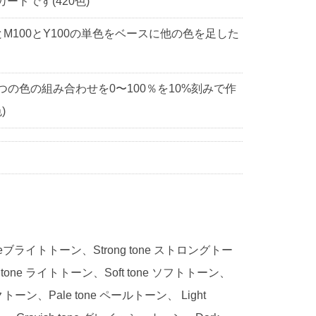
ドです(420色)
0とM100とY100の単色をベースに他の色を足した
3つの色の組み合わせを0〜100％を10%刻みで作
)
 toneブライトトーン、Strong tone ストロングトー
 tone ライトトーン、Soft tone ソフトトーン、
ークトーン、Pale tone ペールトーン、 Light