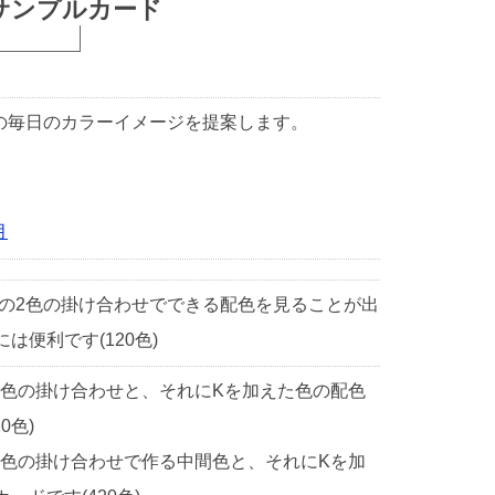
サンプルカード
1日の毎日のカラーイメージを提案します。
月
中の2色の掛け合わせでできる配色を見ることが出
便利です(120色)
2色の掛け合わせと、それにKを加えた色の配色
0色)
2色の掛け合わせで作る中間色と、それにKを加