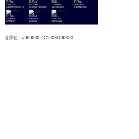
8月25日
8月26日
8月27日
8月28日
#B38112
#824A00
#03B8DF
#68A9CF
C30M50Y100K10
C20M60Y100K50
C70Y10K50
C60M20Y10
8月29日
8月30日
8月31日
#5185C5
#3071B9
#1D2088
C70M40
C80M50
C100M100
背景色：#000030／C100M100K80