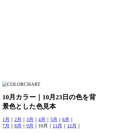
10月カラー｜10月23日の色を背
景色とした色見本
1月
｜
2月
｜
3月
｜
4月
｜
5月
｜
6月
｜
7月
｜
8月
｜
9月
｜10月｜
11月
｜
12月
｜