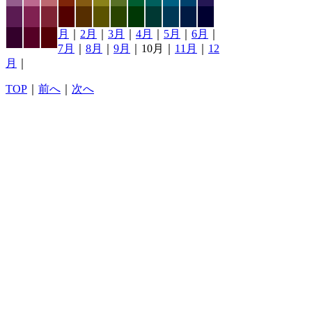
月
｜
2月
｜
3月
｜
4月
｜
5月
｜
6月
｜
7月
｜
8月
｜
9月
｜10月｜
11月
｜
12
月
｜
TOP
｜
前へ
｜
次へ