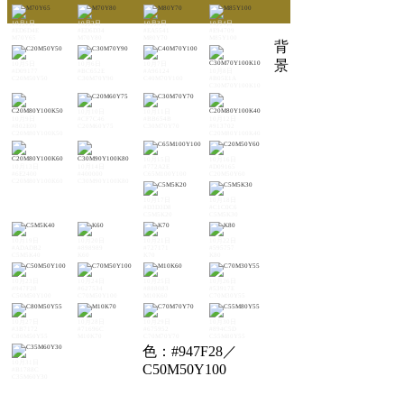
10月1日
10月2日
10月3日
10月4日
#ED6D4E
#ED6D34
#EA5541
#E94709
M70Y65
M70Y80
M80Y70
M85Y100
背
景
10月5日
10月6日
10月7日
#D09177
#BC652E
#A96124
10月8日
C20M50Y50
C30M70Y90
C40M70Y100
#B05E1A
C30M70Y100K10
10月10日
10月11日
10月9日
#CF7C46
#BB654B
10月12日
#802E00
C20M60Y75
C30M70Y70
#913702
C20M80Y100K50
C20M80Y100K40
10月15日
10月16日
10月13日
10月14日
#772A2E
#D09165
#6E2400
#400000
C65M100Y100
C20M50Y60
C20M80Y100K60
C30M90Y100K80
10月17日
10月18日
#D3D3D8
#C1C0C6
C5M5K20
C5M5K30
10月19日
10月20日
10月21日
10月22日
#ADADB2
#898989
#727171
#595757
C5M5K40
K60
K70
K80
10月23日
10月24日
10月25日
10月26日
#947F28
#627534
#888083
#53917E
C50M50Y100
C70M50Y100
M10K60
C70M30Y55
10月27日
10月28日
10月29日
10月30日
#3B7172
#71696C
#675952
#894C5D
C80M50Y55
M10K70
C70M70Y70
C55M80Y55
色：#947F28／
10月31日
C50M50Y100
#B1788C
C35M60Y30