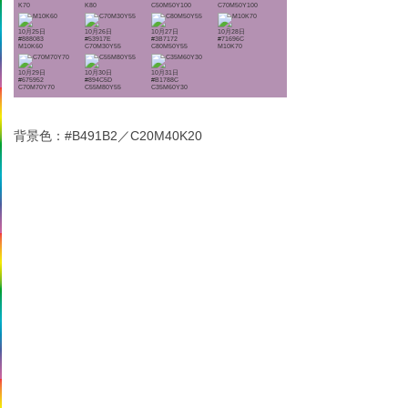
K70
K80
C50M50Y100
C70M50Y100
10月25日
10月26日
10月27日
10月28日
#888083
#53917E
#3B7172
#71696C
M10K60
C70M30Y55
C80M50Y55
M10K70
10月29日
10月30日
10月31日
#675952
#894C5D
#B1788C
C70M70Y70
C55M80Y55
C35M60Y30
背景色：#B491B2／C20M40K20