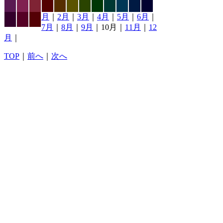
月
｜
2月
｜
3月
｜
4月
｜
5月
｜
6月
｜
7月
｜
8月
｜
9月
｜10月｜
11月
｜
12
月
｜
TOP
｜
前へ
｜
次へ