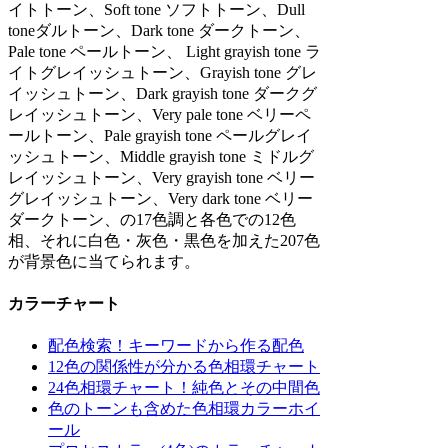
イトトーン、Soft tone ソフトトーン、Dull
toneダルトーン、Dark tone ダークトーン、
Pale tone ペールトーン、 Light grayish tone ラ
イトグレイッシュトーン、Grayish tone グレ
イッシュトーン、Dark grayish tone ダークグ
レイッシュトーン、Very pale tone ベリーペ
ールトーン、Pale grayish tone ペールグレイ
ッシュトーン、Middle grayish tone ミドルグ
レイッシュトーン、Very grayish tone ベリー
グレイッシュトーン、Very dark tone ベリー
ダークトーン、の17色調と各色での12色
相、それに白色・灰色・黒色を加えた207色
が背景色に当てられます。
カラーチャート
配色検索！キーワードから作る配色
12色の関係性が分かる色相環チャート
24色相環チャート！純色とその中間色
色のトーンも含めた色相環カラーホイ
ール