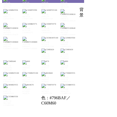
10月1日
10月2日
10月3日
10月4日
#ED6D4E
#ED6D34
#EA5541
#E94709
M70Y65
M70Y80
M80Y70
M85Y100
背
景
10月5日
10月6日
10月7日
#D09177
#BC652E
#A96124
10月8日
C20M50Y50
C30M70Y90
C40M70Y100
#B05E1A
C30M70Y100K10
10月10日
10月11日
10月9日
#CF7C46
#BB654B
10月12日
#802E00
C20M60Y75
C30M70Y70
#913702
C20M80Y100K50
C20M80Y100K40
10月15日
10月16日
10月13日
10月14日
#772A2E
#D09165
#6E2400
#400000
C65M100Y100
C20M50Y60
C20M80Y100K60
C30M90Y100K80
10月17日
10月18日
#D3D3D8
#C1C0C6
C5M5K20
C5M5K30
10月19日
10月20日
10月21日
10月22日
#ADADB2
#898989
#727171
#595757
C5M5K40
K60
K70
K80
10月23日
10月24日
10月25日
10月26日
#947F28
#627534
#888083
#53917E
C50M50Y100
C70M50Y100
M10K60
C70M30Y55
10月27日
10月28日
10月29日
10月30日
#3B7172
#71696C
#675952
#894C5D
C80M50Y55
M10K70
C70M70Y70
C55M80Y55
色：#796BAF／
10月31日
C60M60
#B1788C
C35M60Y30