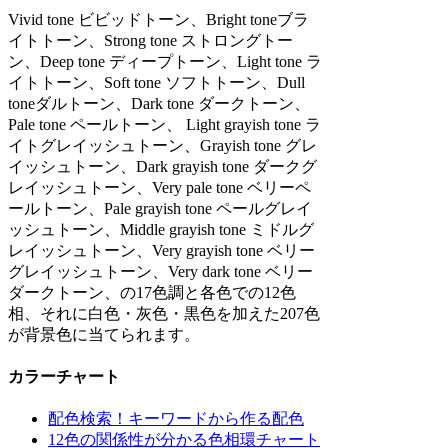
Vivid tone ビビッドトーン、Bright toneブラ
イトトーン、Strong tone ストロングトー
ン、Deep tone ディープトーン、Light tone ラ
イトトーン、Soft tone ソフトトーン、Dull
toneダルトーン、Dark tone ダークトーン、
Pale tone ペールトーン、 Light grayish tone ラ
イトグレイッシュトーン、Grayish tone グレ
イッシュトーン、Dark grayish tone ダークグ
レイッシュトーン、Very pale tone ベリーペ
ールトーン、Pale grayish tone ペールグレイ
ッシュトーン、Middle grayish tone ミドルグ
レイッシュトーン、Very grayish tone ベリー
グレイッシュトーン、Very dark tone ベリー
ダークトーン、の17色調と各色での12色
相、それに白色・灰色・黒色を加えた207色
が背景色に当てられます。
カラーチャート
配色検索！キーワードから作る配色
12色の関係性が分かる色相環チャート