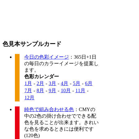
色見本サンプルカード
今日の色彩イメージ
：365日+1日
の毎日のカラーイメージを提案し
ます。
色彩カレンダー
1月
-
2月
-
3月
-
4月
-
5月
-
6月
7月
-
8月
-
9月
-
10月
-
11月
-
12月
純色で組み合わせる色
：CMYの
中の2色の掛け合わせでできる配
色を見ることが出来ます。きれい
な色を求めるときには便利です
(120色)