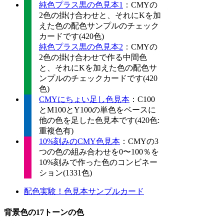
純色プラス黒の色見本1
：CMYの
2色の掛け合わせと、それにKを加
えた色の配色サンプルのチェック
カードです(420色)
純色プラス黒の色見本2
：CMYの
2色の掛け合わせで作る中間色
と、それにKを加えた色の配色サ
ンプルのチェックカードです(420
色)
CMYにちょい足し色見本
：C100
とM100とY100の単色をベースに
他の色を足した色見本です(420色:
重複色有)
10%刻みのCMY色見本
：CMYの3
つの色の組み合わせを0〜100％を
10%刻みで作った色のコンビネー
ション(1331色)
配色実験！色見本サンプルカード
背景色の17トーンの色