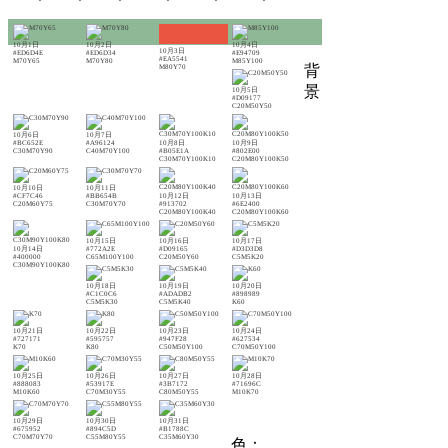
10月1日
10月2日
10月4日
10月3日
#ED6D4E
#ED6D34
#E94709
#EA5541
M70Y65
M70Y80
M85Y100
背
M80Y70
景
10月5日
#D09177
C20M50Y50
10月6日
10月7日
#BC652E
#A96124
10月8日
10月9日
C30M70Y90
C40M70Y100
#B05E1A
#802E00
C30M70Y100K10
C20M80Y100K50
10月10日
10月11日
#CF7C46
#BB654B
10月12日
10月13日
C20M60Y75
C30M70Y70
#913702
#6E2400
C20M80Y100K40
C20M80Y100K60
10月15日
10月16日
10月17日
10月14日
#772A2E
#D09165
#D3D3D8
#400000
C65M100Y100
C20M50Y60
C5M5K20
C30M90Y100K80
10月18日
10月19日
10月20日
#C1C0C6
#ADADB2
#898989
C5M5K30
C5M5K40
K60
10月21日
10月22日
10月23日
10月24日
#727171
#595757
#947F28
#627534
K70
K80
C50M50Y100
C70M50Y100
10月25日
10月26日
10月27日
10月28日
#888083
#53917E
#3B7172
#71696C
M10K60
C70M30Y55
C80M50Y55
M10K70
10月29日
10月30日
10月31日
#675952
#894C5D
#B1788C
C70M70Y70
C55M80Y55
C35M60Y30
色：