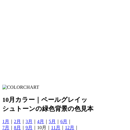
10月カラー｜ペールグレイッ
シュトーンの緑色背景の色見本
1月
｜
2月
｜
3月
｜
4月
｜
5月
｜
6月
｜
7月
｜
8月
｜
9月
｜10月｜
11月
｜
12月
｜