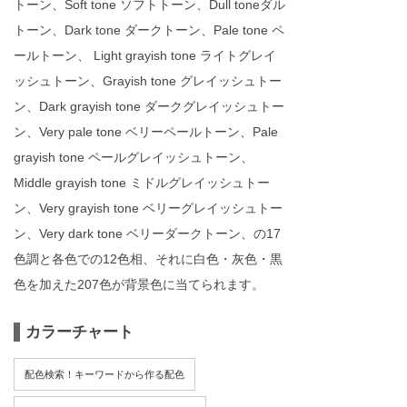
トーン、Soft tone ソフトトーン、Dull toneダル
トーン、Dark tone ダークトーン、Pale tone ペ
ールトーン、 Light grayish tone ライトグレイ
ッシュトーン、Grayish tone グレイッシュトー
ン、Dark grayish tone ダークグレイッシュトー
ン、Very pale tone ベリーペールトーン、Pale
grayish tone ペールグレイッシュトーン、
Middle grayish tone ミドルグレイッシュトー
ン、Very grayish tone ベリーグレイッシュトー
ン、Very dark tone ベリーダークトーン、の17
色調と各色での12色相、それに白色・灰色・黒
色を加えた207色が背景色に当てられます。
カラーチャート
配色検索！キーワードから作る配色