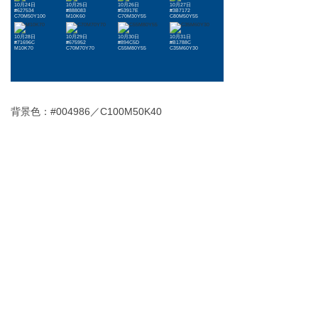
10月24日
10月25日
10月26日
10月27日
#627534
#888083
#53917E
#3B7172
C70M50Y100
M10K60
C70M30Y55
C80M50Y55
10月28日
10月29日
10月30日
10月31日
#71696C
#675952
#894C5D
#B1788C
M10K70
C70M70Y70
C55M80Y55
C35M60Y30
背景色：#004986／C100M50K40