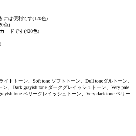
は便利です(120色)
0色)
ドです(420色)
)
ne ライトトーン、Soft tone ソフトトーン、Dull toneダルトーン、
ーン、Dark grayish tone ダークグレイッシュトーン、Very pale
ayish tone ベリーグレイッシュトーン、Very dark tone ベリー