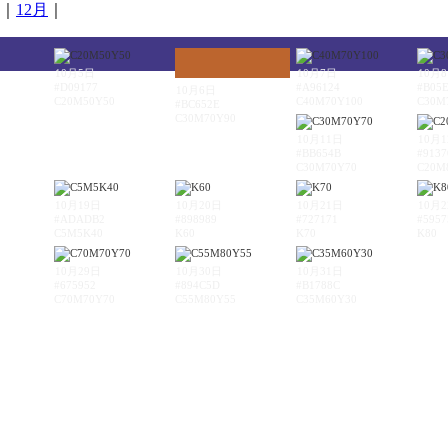
｜
12月
｜
10月5日
10月7日
10月
#D09177
#A96124
#B05
10月6日
C20M50Y50
C40M70Y100
C30M
#BC652E
C30M70Y90
10月11日
10月
#BB654B
#9137
C30M70Y70
C20M
10月19日
10月20日
10月21日
10月
#ADADB2
#898989
#727171
#5957
C5M5K40
K60
K70
K80
10月29日
10月30日
10月31日
#675952
#894C5D
#B1788C
C70M70Y70
C55M80Y55
C35M60Y30