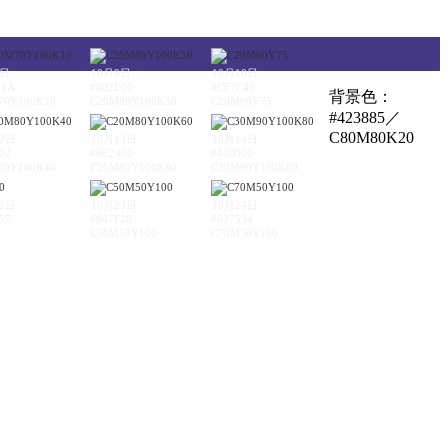
8日
10月9日
10月10日
E1A
#802E00
#CF7C46
背景色：
70Y100K10
C20M80Y100K50
C20M60Y75
#423885／
C80M80K20
12日
10月13日
10月14日
02
#6E2400
#400000
80Y100K40
C20M80Y100K60
C30M90Y100K80
22日
10月23日
10月24日
57
#947F28
#627534
C50M50Y100
C70M50Y100