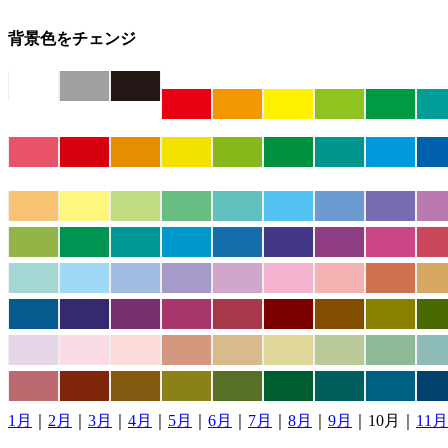
背景色をチェンジ
1月
｜
2月
｜
3月
｜
4月
｜
5月
｜
6月
｜
7月
｜
8月
｜
9月
｜10月｜
11月