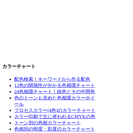
カラーチャート
配色検索！キーワードから作る配色
12色の関係性が分かる色相環チャート
24色相環チャート！純色とその中間色
色のトーンも含めた色相環カラーホイ
ール
プロセスカラー(4色)のカラーチャート
カラー印刷で主に使われるCMYKの色
トーン別の色相カラーチャート
色相別の明度・彩度のカラーチャート