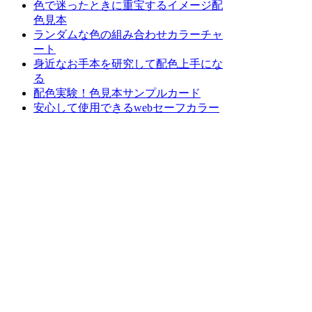
色で迷ったときに重宝するイメージ配
色見本
ランダムな色の組み合わせカラーチャ
ート
身近なお手本を研究して配色上手にな
る
配色実験！色見本サンプルカード
安心して使用できるwebセーフカラー