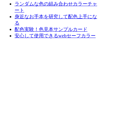
ランダムな色の組み合わせカラーチャ
ート
身近なお手本を研究して配色上手にな
る
配色実験！色見本サンプルカード
安心して使用できるwebセーフカラー