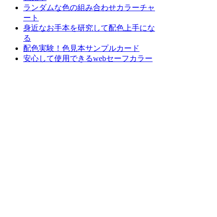
ランダムな色の組み合わせカラーチャ
ート
身近なお手本を研究して配色上手にな
る
配色実験！色見本サンプルカード
安心して使用できるwebセーフカラー