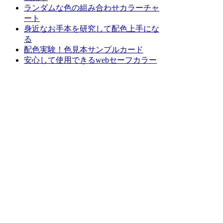
ランダムな色の組み合わせカラーチャ
ート
身近なお手本を研究して配色上手にな
る
配色実験！色見本サンプルカード
安心して使用できるwebセーフカラー