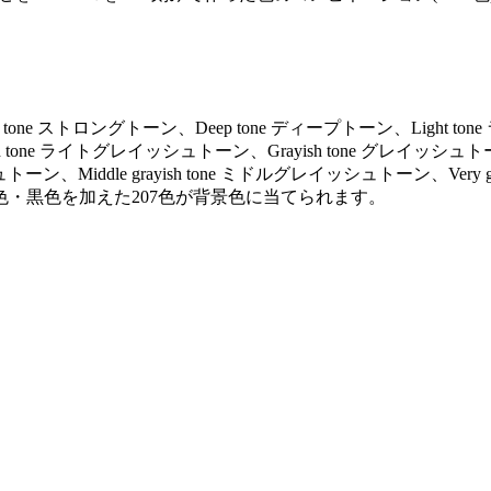
ng tone ストロングトーン、Deep tone ディープトーン、Light to
ayish tone ライトグレイッシュトーン、Grayish tone グレイッシュト
トーン、Middle grayish tone ミドルグレイッシュトーン、Very gr
色・黒色を加えた207色が背景色に当てられます。