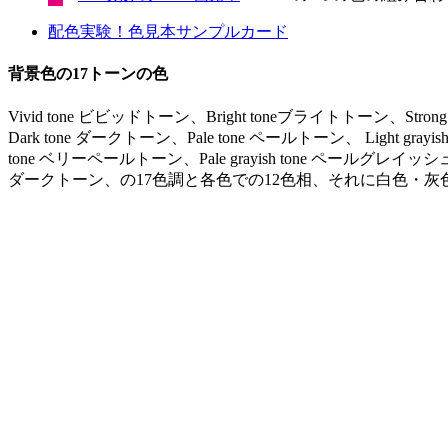
配色実験！色見本サンプルカード
背景色の17トーンの色
Vivid tone ビビッドトーン、Bright toneブライトトーン、Stro
Dark tone ダークトーン、Pale tone ペールトーン、 Light gr
tone ベリーペールトーン、Pale grayish tone ペールグレイッシュ
ダークトーン、の17色調と各色での12色相、それに白色・灰