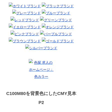
C100M80を背景色にしたCMY見本
P2