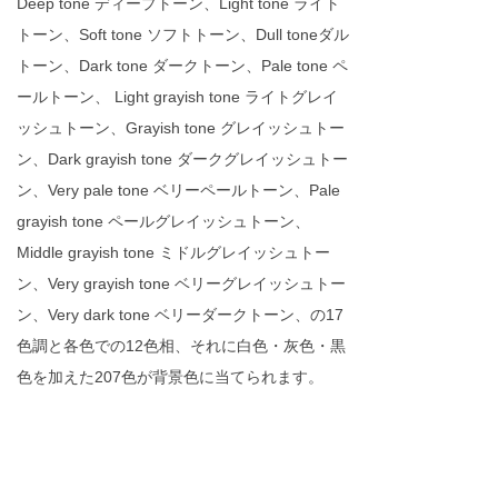
Deep tone ディープトーン、Light tone ライト
トーン、Soft tone ソフトトーン、Dull toneダル
トーン、Dark tone ダークトーン、Pale tone ペ
ールトーン、 Light grayish tone ライトグレイ
ッシュトーン、Grayish tone グレイッシュトー
ン、Dark grayish tone ダークグレイッシュトー
ン、Very pale tone ベリーペールトーン、Pale
grayish tone ペールグレイッシュトーン、
Middle grayish tone ミドルグレイッシュトー
ン、Very grayish tone ベリーグレイッシュトー
ン、Very dark tone ベリーダークトーン、の17
色調と各色での12色相、それに白色・灰色・黒
色を加えた207色が背景色に当てられます。