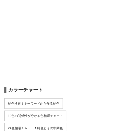
カラーチャート
配色検索！キーワードから作る配色
12色の関係性が分かる色相環チャート
24色相環チャート！純色とその中間色