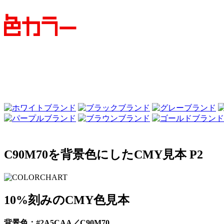
C90M70を背景色にしたCMY見本 P2
10%刻みのCMY色見本
背景色：#2A5CAA／C90M70