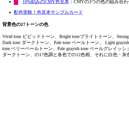
10%刻みのCMY色見本
：CMYの3つの色の組み合わせ
配色実験！色見本サンプルカード
背景色の17トーンの色
Vivid tone ビビッドトーン、Bright toneブライトトーン、Stro
Dark tone ダークトーン、Pale tone ペールトーン、 Light gr
tone ベリーペールトーン、Pale grayish tone ペールグレイッシュ
ダークトーン、の17色調と各色での12色相、それに白色・灰