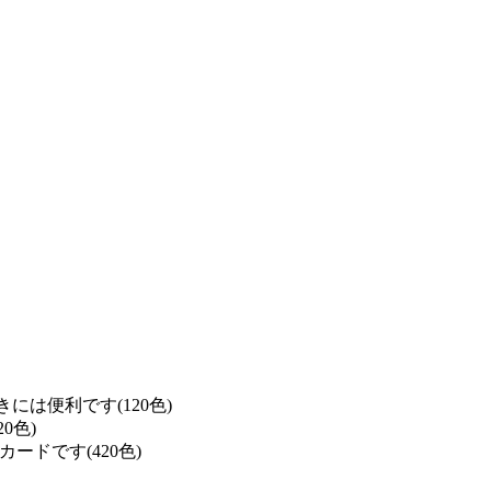
は便利です(120色)
0色)
ドです(420色)