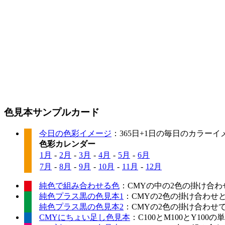
色見本サンプルカード
今日の色彩イメージ
：365日+1日の毎日のカラー
色彩カレンダー
1月
-
2月
-
3月
-
4月
-
5月
-
6月
7月
-
8月
-
9月
-
10月
-
11月
-
12月
純色で組み合わせる色
：CMYの中の2色の掛け合わ
純色プラス黒の色見本1
：CMYの2色の掛け合わせ
純色プラス黒の色見本2
：CMYの2色の掛け合わせ
CMYにちょい足し色見本
：C100とM100とY10