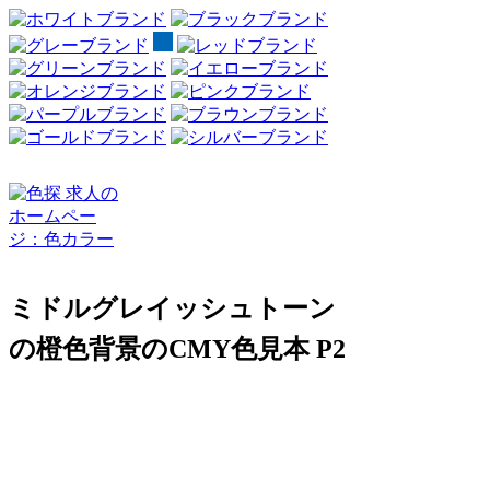
ミドルグレイッシュトーン
の橙色背景のCMY色見本 P2