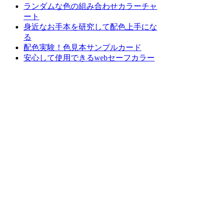
ランダムな色の組み合わせカラーチャ
ート
身近なお手本を研究して配色上手にな
る
配色実験！色見本サンプルカード
安心して使用できるwebセーフカラー