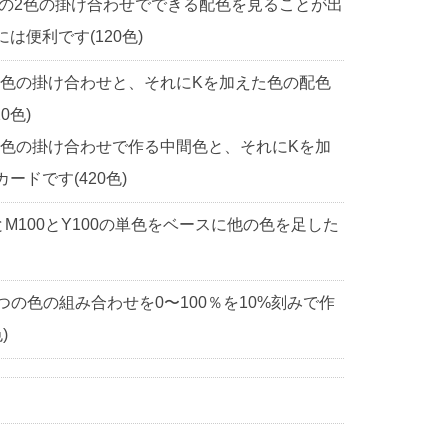
中の2色の掛け合わせでできる配色を見ることが出
便利です(120色)
2色の掛け合わせと、それにKを加えた色の配色
0色)
2色の掛け合わせで作る中間色と、それにKを加
ドです(420色)
0とM100とY100の単色をベースに他の色を足した
3つの色の組み合わせを0〜100％を10%刻みで作
)