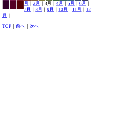
月
｜
2月
｜3月｜
4月
｜
5月
｜
6月
｜
7月
｜
8月
｜
9月
｜
10月
｜
11月
｜
12
月
｜
TOP
｜
前へ
｜
次へ