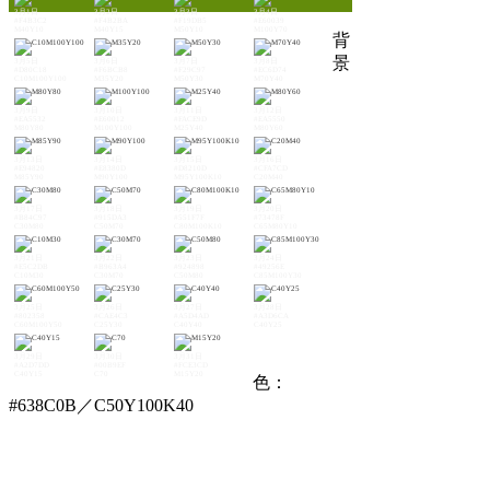
3月1日
3月2日
3月3日
3月4日
#F4B3C2
#F4B2BA
#F19DB5
#E60039
M40Y10
M40Y15
M50Y10
M100Y70
背
景
3月5日
3月6日
3月7日
3月8日
#D80C18
#F6BCB8
#F29C97
#EC6D74
C10M100Y100
M35Y20
M50Y30
M70Y40
3月9日
3月10日
3月11日
3月12日
#EA5532
#E60012
#FACE9D
#EA5550
M80Y80
M100Y100
M25Y40
M80Y60
3月13日
3月14日
3月15日
3月16日
#E94820
#E8380D
#D8210D
#CFA7CD
M85Y90
M90Y100
M95Y100K10
C20M40
3月17日
3月18日
3月19日
3月20日
#B84C97
#915DA3
#551F7F
#73478F
C30M80
C50M70
C80M100K10
C65M80Y10
3月21日
3月22日
3月23日
3月24日
#E5C2DB
#B963A4
#924898
#49256E
C10M30
C30M70
C50M80
C85M100Y30
3月25日
3月26日
3月27日
3月28日
#802358
#CAE4C3
#A5D4AD
#A3D6CA
C60M100Y50
C25Y30
C40Y40
C40Y25
3月29日
3月30日
3月31日
#A2D7DD
#00B9EF
#FCE3CD
C40Y15
C70
M15Y20
色：
#638C0B／C50Y100K40