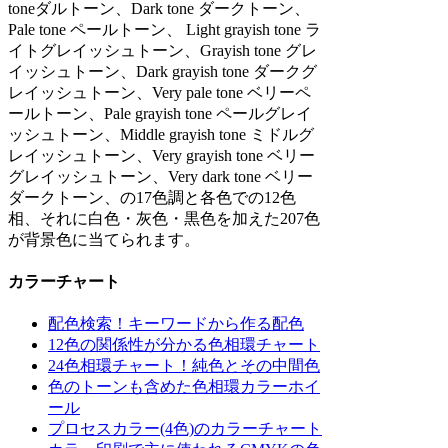
toneダルトーン、Dark tone ダークトーン、
Pale tone ペールトーン、 Light grayish tone ラ
イトグレイッシュトーン、Grayish tone グレ
イッシュトーン、Dark grayish tone ダークグ
レイッシュトーン、Very pale tone ベリーペ
ールトーン、Pale grayish tone ペールグレイ
ッシュトーン、Middle grayish tone ミドルグ
レイッシュトーン、Very grayish tone ベリー
グレイッシュトーン、Very dark tone ベリー
ダークトーン、の17色調と各色での12色
相、それに白色・灰色・黒色を加えた207色
が背景色に当てられます。
カラーチャート
配色検索！キーワードから作る配色
12色の関係性が分かる色相環チャート
24色相環チャート！純色とその中間色
色のトーンも含めた色相環カラーホイ
ール
プロセスカラー(4色)のカラーチャート