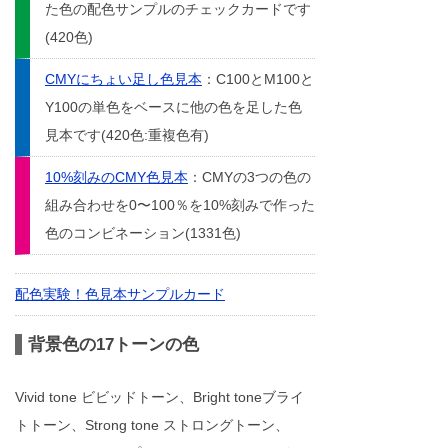
た色の配色サンプルのチェックカードです
(420色)
CMYにちょい足し色見本
：C100とM100と
Y100の単色をベースに他の色を足した色
見本です(420色:重複色有)
10%刻みのCMY色見本
：CMYの3つの色の
組み合わせを0〜100％を10%刻みで作った
色のコンビネーション(1331色)
配色実験！色見本サンプルカード
背景色の17トーンの色
Vivid tone ビビッドトーン、Bright toneブライ
トトーン、Strong tone ストロングトーン、