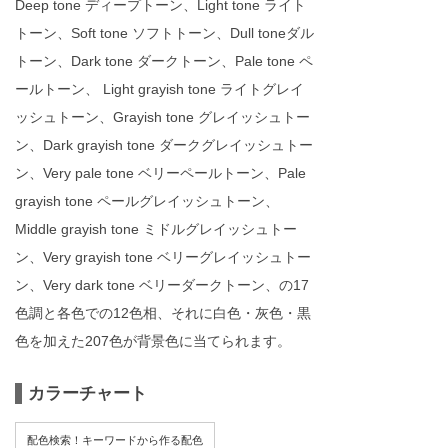
Deep tone ディープトーン、Light tone ライト
トーン、Soft tone ソフトトーン、Dull toneダル
トーン、Dark tone ダークトーン、Pale tone ペ
ールトーン、 Light grayish tone ライトグレイ
ッシュトーン、Grayish tone グレイッシュトー
ン、Dark grayish tone ダークグレイッシュトー
ン、Very pale tone ベリーペールトーン、Pale
grayish tone ペールグレイッシュトーン、
Middle grayish tone ミドルグレイッシュトー
ン、Very grayish tone ベリーグレイッシュトー
ン、Very dark tone ベリーダークトーン、の17
色調と各色での12色相、それに白色・灰色・黒
色を加えた207色が背景色に当てられます。
カラーチャート
配色検索！キーワードから作る配色