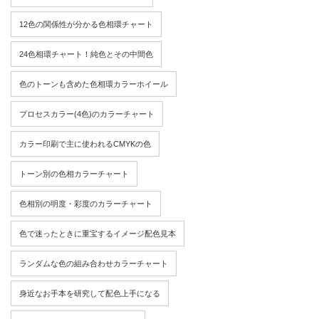
12色の関係性が分かる色相環チャート
24色相環チャート！純色とその中間色
色のトーンも含めた色相環カラーホイール
プロセスカラー(4色)のカラーチャート
カラー印刷で主に使われるCMYKの色
トーン別の色相カラーチャート
色相別の明度・彩度のカラーチャート
色で迷ったときに重宝するイメージ配色見本
ランダムな色の組み合わせカラーチャート
身近なお手本を研究して配色上手になる