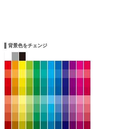
背景色をチェンジ