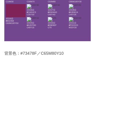
C10M30
C30M70
C50M80
C85M100Y30
3月26日
3月27日
3月28日
#CAE4C3
#A5D4AD
#A3D6CA
C25Y30
C40Y40
C40Y25
3月25日
#802358
3月29日
3月30日
3月31日
C60M100Y50
#A2D7DD
#00B9EF
#FCE3CD
C40Y15
C70
M15Y20
背景色：#73478F／C65M80Y10