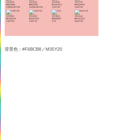
3月24日
3月25日
3月26日
3月27日
#49256E
#802358
#CAE4C3
#A5D4AD
C85M100Y30
C60M100Y50
C25Y30
C40Y40
3月28日
3月29日
3月30日
3月31日
#A3D6CA
#A2D7DD
#00B9EF
#FCE3CD
C40Y25
C40Y15
C70
M15Y20
背景色：#F6BCB8／M35Y20