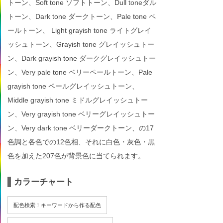
トーン、Soft tone ソフトトーン、Dull toneダル
トーン、Dark tone ダークトーン、Pale tone ペ
ールトーン、 Light grayish tone ライトグレイ
ッシュトーン、Grayish tone グレイッシュトー
ン、Dark grayish tone ダークグレイッシュトー
ン、Very pale tone ベリーペールトーン、Pale
grayish tone ペールグレイッシュトーン、
Middle grayish tone ミドルグレイッシュトー
ン、Very grayish tone ベリーグレイッシュトー
ン、Very dark tone ベリーダークトーン、の17
色調と各色での12色相、それに白色・灰色・黒
色を加えた207色が背景色に当てられます。
カラーチャート
配色検索！キーワードから作る配色