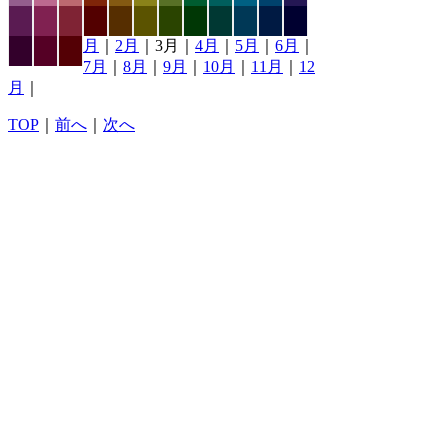
月
｜
2月
｜3月｜
4月
｜
5月
｜
6月
｜
7月
｜
8月
｜
9月
｜
10月
｜
11月
｜
12
月
｜
TOP
｜
前へ
｜
次へ