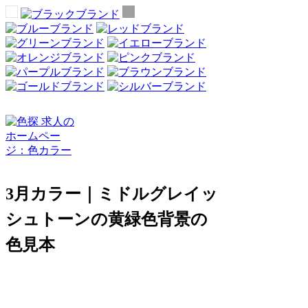
3月カラー｜ミドルグレイッ
シュトーンの黄緑色背景の
色見本