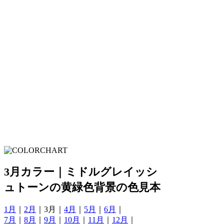
3月カラー｜ミドルグレイッシ
ュトーンの黄緑色背景の色見本
1月
｜
2月
｜3月｜
4月
｜
5月
｜
6月
｜
7月
｜
8月
｜
9月
｜
10月
｜
11月
｜
12月
｜