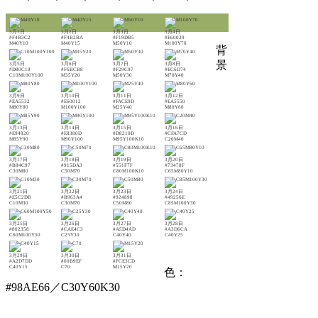
3月1日
3月2日
3月3日
3月4日
#F4B3C2
#F4B2BA
#F19DB5
#E60039
M40Y10
M40Y15
M50Y10
M100Y70
背
景
3月5日
3月6日
3月7日
3月8日
#D80C18
#F6BCB8
#F29C97
#EC6D74
C10M100Y100
M35Y20
M50Y30
M70Y40
3月9日
3月10日
3月11日
3月12日
#EA5532
#E60012
#FACE9D
#EA5550
M80Y80
M100Y100
M25Y40
M80Y60
3月13日
3月14日
3月15日
3月16日
#E94820
#E8380D
#D8210D
#CFA7CD
M85Y90
M90Y100
M95Y100K10
C20M40
3月17日
3月18日
3月19日
3月20日
#B84C97
#915DA3
#551F7F
#73478F
C30M80
C50M70
C80M100K10
C65M80Y10
3月21日
3月22日
3月23日
3月24日
#E5C2DB
#B963A4
#924898
#49256E
C10M30
C30M70
C50M80
C85M100Y30
3月25日
3月26日
3月27日
3月28日
#802358
#CAE4C3
#A5D4AD
#A3D6CA
C60M100Y50
C25Y30
C40Y40
C40Y25
3月29日
3月30日
3月31日
#A2D7DD
#00B9EF
#FCE3CD
C40Y15
C70
M15Y20
色：
#98AE66／C30Y60K30