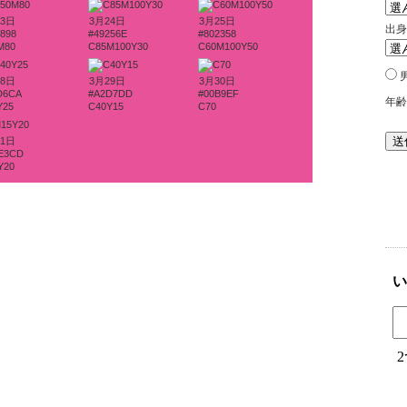
23日
3月24日
3月25日
898
#49256E
#802358
M80
C85M100Y30
C60M100Y50
28日
3月29日
3月30日
D6CA
#A2D7DD
#00B9EF
Y25
C40Y15
C70
31日
E3CD
Y20