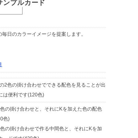
サンプルカード
1日の毎日のカラーイメージを提案します。
月
中の2色の掛け合わせでできる配色を見ることが出
便利です(120色)
2色の掛け合わせと、それにKを加えた色の配色
0色)
2色の掛け合わせで作る中間色と、それにKを加