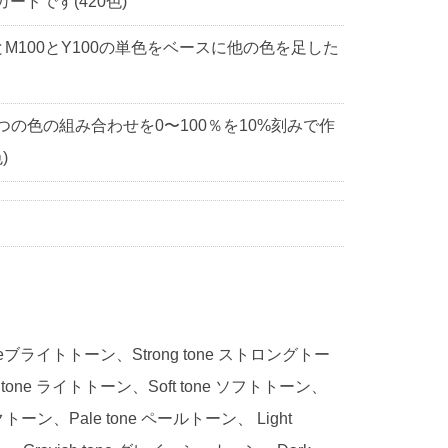
ドです(420色)
0とM100とY100の単色をベースに他の色を足した
3つの色の組み合わせを0〜100％を10%刻みで作
)
 toneブライトトーン、Strong tone ストロングトー
 tone ライトトーン、Soft tone ソフトトーン、
ークトーン、Pale tone ペールトーン、 Light