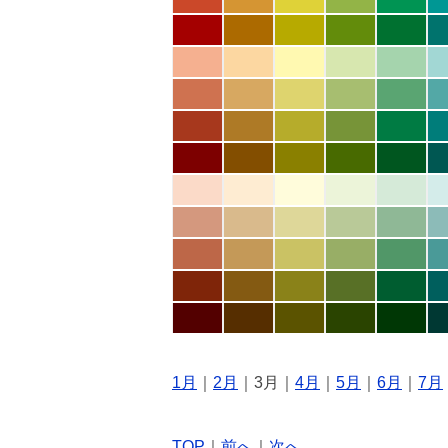
1月
｜
2月
｜3月｜
4月
｜
5月
｜
6月
｜
7月
TOP
｜
前へ
｜
次へ