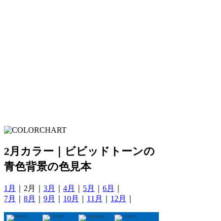
2月カラー｜ビビッドトーンの
青色背景の色見本
1月
｜2月｜
3月
｜
4月
｜
5月
｜
6月
｜
7月
｜
8月
｜
9月
｜
10月
｜
11月
｜
12月
｜