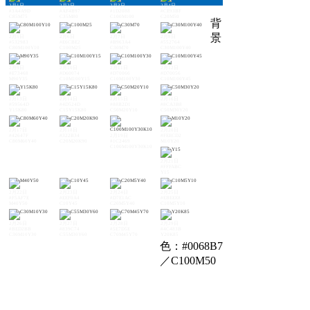
2月1日
2月2日
2月3日
2月4日
#3A4A9D
#AF4B97
#1D2088
#CE93BF
C85M75
C35M80
C100M100
C20M50
背
景
2月5日
2月6日
2月7日
2月8日
#532983
#E6CBE2
#B963A4
#552764
C80M100Y10
C100M25
C30M70
C30M100Y40
2月9日
2月10日
2月11日
2月12日
#E73468
#D60074
#D70066
#D70056
M90Y35
C10M100Y15
C10M100Y30
C10M100Y45
2月13日
2月14日
2月15日
2月16日
#59564D
#4D524D
#88B2D1
#8CA3B8
Y15K80
C15Y15K80
C50M20Y10
C50M30Y20
2月17日
2月18日
2月20日
#42647F
#322B34
2月19日
#FEECD2
C80M60Y40
C20M20K90
#1C2469
M10Y20
C100M100Y30K10
2月21日
#FFFABC
Y15
2月22日
2月23日
2月24日
2月25日
#F5AF7E
#EEF0A4
#D7E1AC
#EBEEE8
M40Y50
C10Y45
C20M5Y40
C10M5Y10
2月26日
2月27日
2月28日
2月29日
#BED2BB
#839C74
#5E7D5E
#4C483B
C30M10Y30
C55M30Y60
C70M45Y70
Y20K85
色：#0068B7
／C100M50