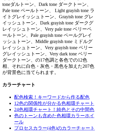
toneダルトーン、Dark tone ダークトーン、
Pale tone ペールトーン、 Light grayish tone ラ
イトグレイッシュトーン、Grayish tone グレ
イッシュトーン、Dark grayish tone ダークグ
レイッシュトーン、Very pale tone ベリーペ
ールトーン、Pale grayish tone ペールグレイ
ッシュトーン、Middle grayish tone ミドルグ
レイッシュトーン、Very grayish tone ベリー
グレイッシュトーン、Very dark tone ベリー
ダークトーン、の17色調と各色での12色
相、それに白色・灰色・黒色を加えた207色
が背景色に当てられます。
カラーチャート
配色検索！キーワードから作る配色
12色の関係性が分かる色相環チャート
24色相環チャート！純色とその中間色
色のトーンも含めた色相環カラーホイ
ール
プロセスカラー(4色)のカラーチャート