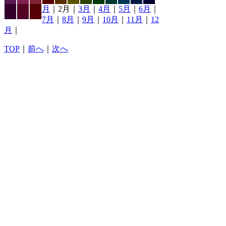
月
｜2月｜
3月
｜
4月
｜
5月
｜
6月
｜
7月
｜
8月
｜
9月
｜
10月
｜
11月
｜
12
月
｜
TOP
｜
前へ
｜
次へ