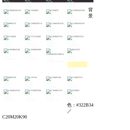
2月1日
2月2日
2月3日
2月4日
#3A4A9D
#AF4B97
#1D2088
#CE93BF
C85M75
C35M80
C100M100
C20M50
背
景
2月5日
2月6日
2月7日
2月8日
#532983
#E6CBE2
#B963A4
#552764
C80M100Y10
C100M25
C30M70
C30M100Y40
2月9日
2月10日
2月11日
2月12日
#E73468
#D60074
#D70066
#D70056
M90Y35
C10M100Y15
C10M100Y30
C10M100Y45
2月13日
2月14日
2月15日
2月16日
#59564D
#4D524D
#88B2D1
#8CA3B8
Y15K80
C15Y15K80
C50M20Y10
C50M30Y20
2月17日
2月18日
2月20日
#42647F
#322B34
2月19日
#FEECD2
C80M60Y40
C20M20K90
#1C2469
M10Y20
C100M100Y30K10
2月21日
#FFFABC
Y15
2月22日
2月23日
2月24日
2月25日
#F5AF7E
#EEF0A4
#D7E1AC
#EBEEE8
M40Y50
C10Y45
C20M5Y40
C10M5Y10
2月26日
2月27日
2月28日
2月29日
#BED2BB
#839C74
#5E7D5E
#4C483B
C30M10Y30
C55M30Y60
C70M45Y70
Y20K85
色：#322B34
／
C20M20K90