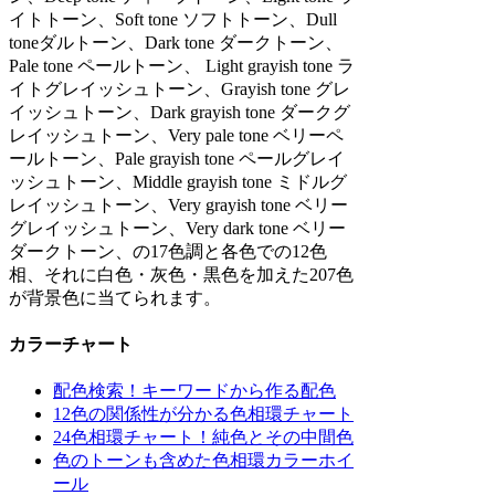
イトトーン、Soft tone ソフトトーン、Dull
toneダルトーン、Dark tone ダークトーン、
Pale tone ペールトーン、 Light grayish tone ラ
イトグレイッシュトーン、Grayish tone グレ
イッシュトーン、Dark grayish tone ダークグ
レイッシュトーン、Very pale tone ベリーペ
ールトーン、Pale grayish tone ペールグレイ
ッシュトーン、Middle grayish tone ミドルグ
レイッシュトーン、Very grayish tone ベリー
グレイッシュトーン、Very dark tone ベリー
ダークトーン、の17色調と各色での12色
相、それに白色・灰色・黒色を加えた207色
が背景色に当てられます。
カラーチャート
配色検索！キーワードから作る配色
12色の関係性が分かる色相環チャート
24色相環チャート！純色とその中間色
色のトーンも含めた色相環カラーホイ
ール