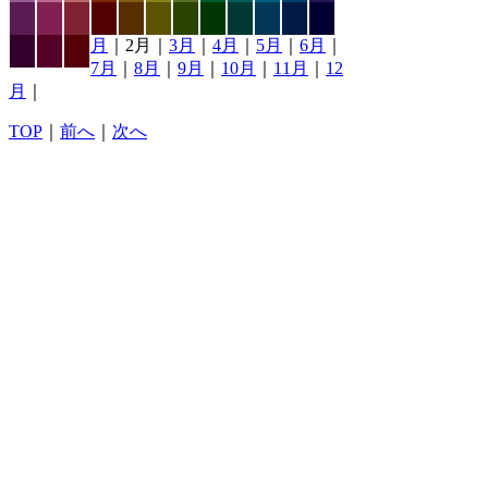
月
｜2月｜
3月
｜
4月
｜
5月
｜
6月
｜
7月
｜
8月
｜
9月
｜
10月
｜
11月
｜
12
月
｜
TOP
｜
前へ
｜
次へ