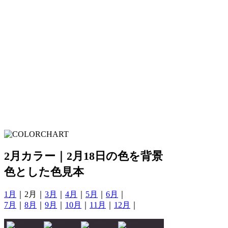
2月カラー｜2月18日の色を背景
色とした色見本
1月
｜2月｜
3月
｜
4月
｜
5月
｜
6月
｜
7月
｜
8月
｜
9月
｜
10月
｜
11月
｜
12月
｜