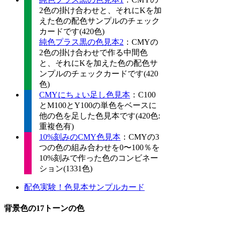
2色の掛け合わせと、それにKを加
えた色の配色サンプルのチェック
カードです(420色)
純色プラス黒の色見本2
：CMYの
2色の掛け合わせで作る中間色
と、それにKを加えた色の配色サ
ンプルのチェックカードです(420
色)
CMYにちょい足し色見本
：C100
とM100とY100の単色をベースに
他の色を足した色見本です(420色:
重複色有)
10%刻みのCMY色見本
：CMYの3
つの色の組み合わせを0〜100％を
10%刻みで作った色のコンビネー
ション(1331色)
配色実験！色見本サンプルカード
背景色の17トーンの色