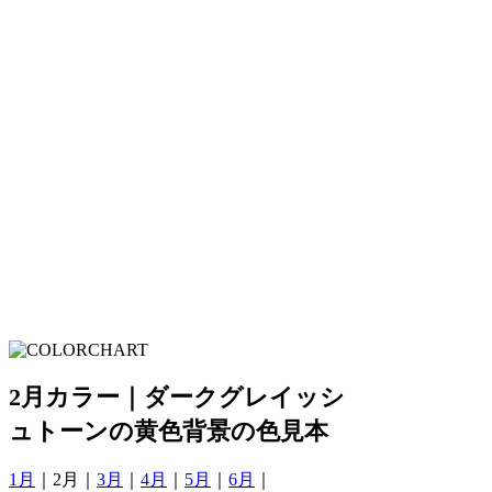
2月カラー｜ダークグレイッシ
ュトーンの黄色背景の色見本
1月
｜2月｜
3月
｜
4月
｜
5月
｜
6月
｜