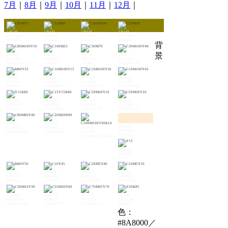
7月
｜
8月
｜
9月
｜
10月
｜
11月
｜
12月
｜
2月1日
2月2日
2月3日
2月4日
#3A4A9D
#AF4B97
#1D2088
#CE93BF
C85M75
C35M80
C100M100
C20M50
背
景
2月5日
2月6日
2月7日
2月8日
#532983
#E6CBE2
#B963A4
#552764
C80M100Y10
C100M25
C30M70
C30M100Y40
2月9日
2月10日
2月11日
2月12日
#E73468
#D60074
#D70066
#D70056
M90Y35
C10M100Y15
C10M100Y30
C10M100Y45
2月13日
2月14日
2月15日
2月16日
#59564D
#4D524D
#88B2D1
#8CA3B8
Y15K80
C15Y15K80
C50M20Y10
C50M30Y20
2月17日
2月18日
2月20日
#42647F
#322B34
2月19日
#FEECD2
C80M60Y40
C20M20K90
#1C2469
M10Y20
C100M100Y30K10
2月21日
#FFFABC
Y15
2月22日
2月23日
2月24日
2月25日
#F5AF7E
#EEF0A4
#D7E1AC
#EBEEE8
M40Y50
C10Y45
C20M5Y40
C10M5Y10
2月26日
2月27日
2月28日
2月29日
#BED2BB
#839C74
#5E7D5E
#4C483B
C30M10Y30
C55M30Y60
C70M45Y70
Y20K85
色：
#8A8000／