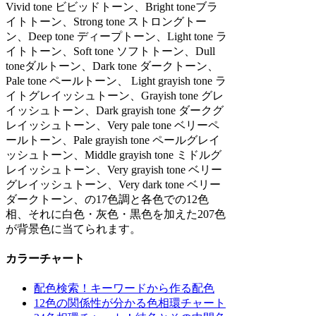
Vivid tone ビビッドトーン、Bright toneブラ
イトトーン、Strong tone ストロングトー
ン、Deep tone ディープトーン、Light tone ラ
イトトーン、Soft tone ソフトトーン、Dull
toneダルトーン、Dark tone ダークトーン、
Pale tone ペールトーン、 Light grayish tone ラ
イトグレイッシュトーン、Grayish tone グレ
イッシュトーン、Dark grayish tone ダークグ
レイッシュトーン、Very pale tone ベリーペ
ールトーン、Pale grayish tone ペールグレイ
ッシュトーン、Middle grayish tone ミドルグ
レイッシュトーン、Very grayish tone ベリー
グレイッシュトーン、Very dark tone ベリー
ダークトーン、の17色調と各色での12色
相、それに白色・灰色・黒色を加えた207色
が背景色に当てられます。
カラーチャート
配色検索！キーワードから作る配色
12色の関係性が分かる色相環チャート