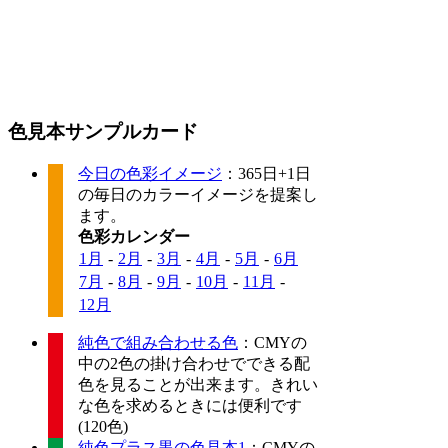
色見本サンプルカード
今日の色彩イメージ
：365日+1日
の毎日のカラーイメージを提案し
ます。
色彩カレンダー
1月
-
2月
-
3月
-
4月
-
5月
-
6月
7月
-
8月
-
9月
-
10月
-
11月
-
12月
純色で組み合わせる色
：CMYの
中の2色の掛け合わせでできる配
色を見ることが出来ます。きれい
な色を求めるときには便利です
(120色)
純色プラス黒の色見本1
：CMYの