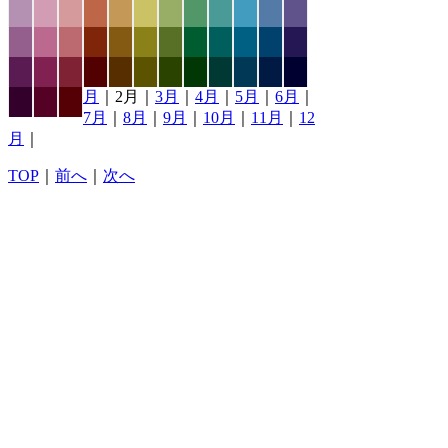
月
｜2月｜
3月
｜
4月
｜
5月
｜
6月
｜
7月
｜
8月
｜
9月
｜
10月
｜
11月
｜
12
月
｜
TOP
｜
前へ
｜
次へ